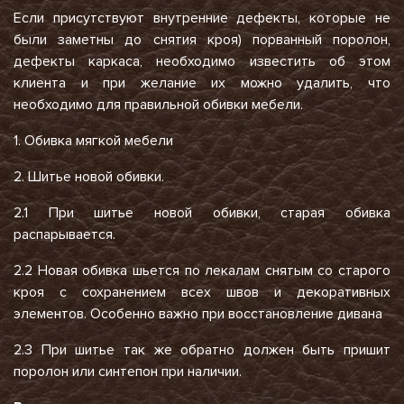
Если присутствуют внутренние дефекты, которые не
были заметны до снятия кроя) порванный поролон,
дефекты каркаса, необходимо известить об этом
клиента и при желание их можно удалить, что
необходимо для правильной обивки мебели.
1. Обивка мягкой мебели
2. Шитье новой обивки.
2.1 При шитье новой обивки, старая обивка
распарывается.
2.2 Новая обивка шьется по лекалам снятым со старого
кроя с сохранением всех швов и декоративных
элементов. Особенно важно при восстановление дивана
2.3 При шитье так же обратно должен быть пришит
поролон или синтепон при наличии.