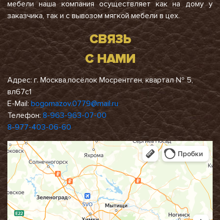
мебели наша компания осуществляет как на дому у
заказчика, так и с вывозом мягкой мебели в цех.
СВЯЗЬ
С НАМИ
Адрес: г. Москва,посёлок Мосрентген, квартал № 5,
вл67с1
E-Mail:
bogomazov.0779@mail.ru
Телефон:
8-963-963-07-00
8-977-403-06-60