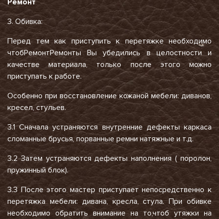
Ремонт
3. Обивка:
Перед тем как приступить к перетяжке необходимо
чтобРемонтРемонты Вы убедились в целостности и
качестве материала, только после этого можно
приступать к работе.
Особенно при восстановление кожаной мебели: диванов,
кресел, стульев.
3.1 Сначала устраняются внутренние дефекты каркаса
сломанные брусья, порванные ремни натяжные и т.д.
3.2 Затем устраняются дефекты наполнения ( поролон,
пружинный блок).
3.3 После этого мастер приступает непосредственно к
перетяжка мебели: дивана, кресла, стула. При обивке
необходимо обратить внимание на то,чтоб утяжки на