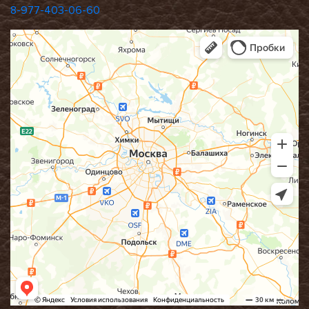
8-977-403-06-60