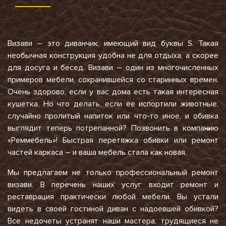
Визави – это диванчик, имеющий вид буквы
S
. Такая
необычная конструкция удобна не для отдыха, а скорее
для досуга и бесед. Визави – один из многочисленных
примеров мебели, сохранившейся со старинных времен.
Очень здорово, если у вас дома есть такая интересная
кушетка. Но что делать, если ее испортили животные,
случайно пролитый напиток или что-то иное, и обивка
выглядит теперь потрепанной? Позвонить в компанию
«Реммебель»! Быстрая перетяжка обивки или ремонт
частей каркаса – и ваша мебель стала как новая.
Мы предлагаем не только профессиональный ремонт
визави. В перечень наших услуг входит ремонт и
реставрация практически любой мебели. Вы устали
видеть в своей гостиной диван с надоевшей обивкой?
Все недочеты устранят наши мастера, трудящиеся не