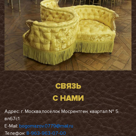
СВЯЗЬ
С НАМИ
Адрес: г. Москва,посёлок Мосрентген, квартал № 5,
вл67с1
E-Mail:
bogomazov.0779@mail.ru
Телефон:
8-963-963-07-00